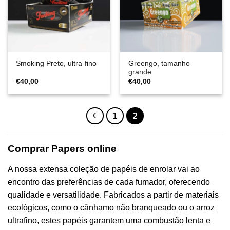
Greengo, tamanho
Smoking Preto, ultra-fino
grande
€
40,00
€
40,00
1
2
Comprar Papers online
A nossa extensa coleção de papéis de enrolar vai ao
encontro das preferências de cada fumador, oferecendo
qualidade e versatilidade. Fabricados a partir de materiais
ecológicos, como o cânhamo não branqueado ou o arroz
ultrafino, estes papéis garantem uma combustão lenta e