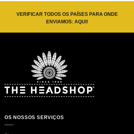
VERIFICAR TODOS OS PAÍSES PARA ONDE
ENVIAMOS:
AQUI
!
OS NOSSOS SERVIÇOS