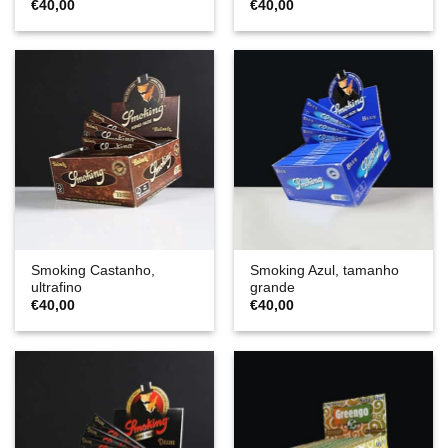
€
40,00
€
40,00
Smoking Castanho,
Smoking Azul, tamanho
ultrafino
grande
€
40,00
€
40,00