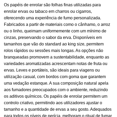
Os papéis de enrolar são folhas finas utilizadas para
enrolar ervas ou tabaco em charros ou cigarros,
oferecendo uma experiência de fumo personalizada.
Fabricados a partir de materiais como o cânhamo, o arroz
ou o linho, queimam uniformemente com um mínimo de
cinzas, preservando o sabor da erva. Disponíveis em
tamanhos que vão do standard ao king size, permitem
rolos rápidos ou sessões mais longas. As opções não
branqueadas promovem a sustentabilidade, enquanto as
variedades aromatizadas acrescentam notas de fruta ou
ervas. Leves e portáteis, são ideais para viagens ou
utilização casual, com bordos com goma que garantem
uma vedação estanque. A sua composição natural apela
aos fumadores preocupados com o ambiente, reduzindo
os aditivos químicos. Os papéis de enrolar permitem um
controlo criativo, permitindo aos utilizadores ajustar o
tamanho e a quantidade de ervas a seu gosto. Adequados
para todos os níveis de perícia, melhoram o ritual de fumar