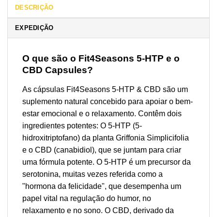
DESCRIÇÃO
EXPEDIÇÃO
O que são o Fit4Seasons 5-HTP e o
CBD Capsules?
As cápsulas Fit4Seasons 5-HTP & CBD são um
suplemento natural concebido para apoiar o bem-
estar emocional e o relaxamento. Contêm dois
ingredientes potentes: O 5-HTP (5-
hidroxitriptofano) da planta Griffonia Simplicifolia
e o CBD (canabidiol), que se juntam para criar
uma fórmula potente. O 5-HTP é um precursor da
serotonina, muitas vezes referida como a
"hormona da felicidade", que desempenha um
papel vital na regulação do humor, no
relaxamento e no sono. O CBD, derivado da