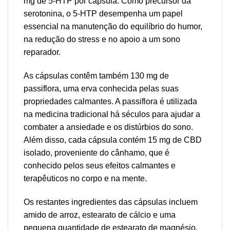
mg de 5-HTP por cápsula. Como precursor da
serotonina, o 5-HTP desempenha um papel
essencial na manutenção do equilíbrio do humor,
na redução do stress e no apoio a um sono
reparador.
As cápsulas contêm também 130 mg de
passiflora, uma erva conhecida pelas suas
propriedades calmantes. A passiflora é utilizada
na medicina tradicional há séculos para ajudar a
combater a ansiedade e os distúrbios do sono.
Além disso, cada cápsula contém 15 mg de CBD
isolado, proveniente do cânhamo, que é
conhecido pelos seus efeitos calmantes e
terapêuticos no corpo e na mente.
Os restantes ingredientes das cápsulas incluem
amido de arroz, estearato de cálcio e uma
pequena quantidade de estearato de magnésio.