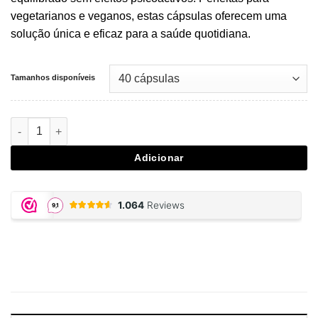
vegetarianos e veganos, estas cápsulas oferecem uma
solução única e eficaz para a saúde quotidiana.
Tamanhos disponíveis
Quantidade de 5-HTP and CBD
Adicionar