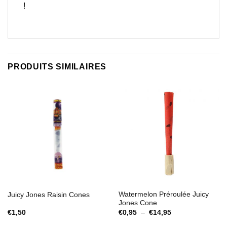
!
PRODUITS SIMILAIRES
Watermelon Préroulée Juicy
Juicy Jones Raisin Cones
Jones Cone
Plage
€
1,50
€
0,95
–
€
14,95
de
prix :