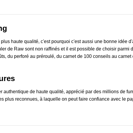
ng
plus haute qualité, c'est pourquoi c'est aussi une bonne idée d
uler de Raw sont non raffinés et il est possible de choisir parmi 
goûts, du perforé au préroulé, du carnet de 100 conseils au carn
ures
 authentique de haute qualité, apprécié par des millions de fu
s plus reconnues, à laquelle on peut faire confiance avec le pap