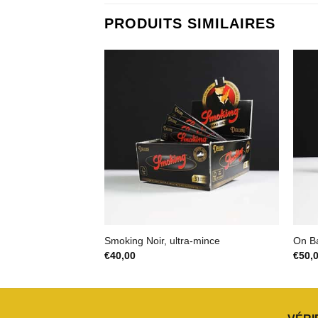
PRODUITS SIMILAIRES
Smoking Noir, ultra-mince
On B
€
40,00
€
50,