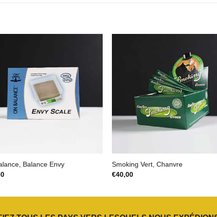
alance, Balance Envy
Smoking Vert, Chanvre
00
€
40,00