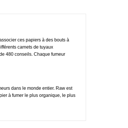
'associer ces papiers à des bouts à
différents carnets de tuyaux
et de 480 conseils. Chaque fumeur
meurs dans le monde entier. Raw est
ier à fumer le plus organique, le plus