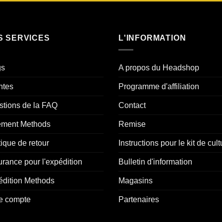
S SERVICES
L'INFORMATION
gs
A propos du Headshop
ntes
Programme d'affiliation
tions de la FAQ
Contact
ement Methods
Remise
tique de retour
Instructions pour le kit de cult
rance pour l'expédition
Bulletin d'information
édition Methods
Magasins
e compte
Partenaires