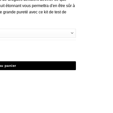
duit étonnant vous permettra d'en être sûr à
e grande pureté avec ce kit de test de
au panier