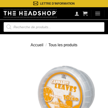
Passer
LETTRE D'INFORMATION
au
contenu
Recherche
de
produits
Accueil
/
Tous les produits