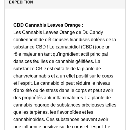
EXPÉDITION
CBD Cannabis Leaves Orange :
Les Cannabis Leaves Orange de Dr. Candy
contiennent de délicieuses friandises dotées de la
substance CBD ! Le cannabidiol (CBD) joue un
rôle majeur en tant qu'ingrédient actif principal
dans ces feuilles de cannabis gélifiées. La
substance CBD est extraite de la plante de
chanvre/cannabis et a un effet positif sur le corps
et l'esprit. Le cannabidiol peut réduire le niveau
d'anxiété ou de stress dans le corps et peut avoir
des propriétés anti-inflammatoires. La plante de
cannabis regorge de substances précieuses telles
que les terpènes, les flavonoïdes et les
cannabinoïdes. Ces substances peuvent avoir
une influence positive sur le corps et l'esprit. Le