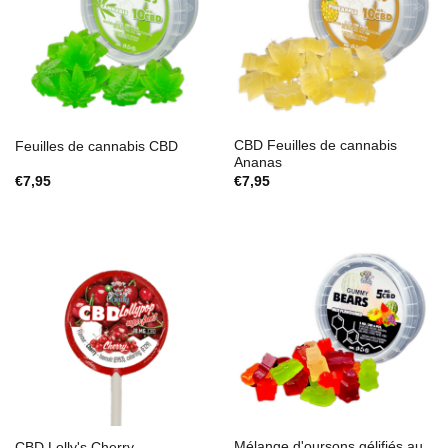
CBD Feuilles de cannabis
Feuilles de cannabis CBD
Ananas
€
7,95
€
7,95
Mélange d'oursons gélifiés au
CBD Lolly's Cherry