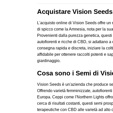
Acquistare Vision Seeds
L'acquisto online di Vision Seeds offre u
di spicco come la Amnesia, nota per la sua s
Provenienti dalla purezza genetica, questi 
autofiorenti e ricche di CBD, si adattano a 
consegna rapida e discreta, iniziare la colti
affidabile per ottenere raccolti potenti e sa
giardinaggio.
Cosa sono i Semi di Vis
Vision Seeds è un'azienda che produce semi
Offrendo varietà femminizzate, autofiorenti 
Europa. Ceppi come l'Northern Lights offrono
cerca di risultati costanti, questi semi pr
terapeutiche con CBD alle varietà ad alto 