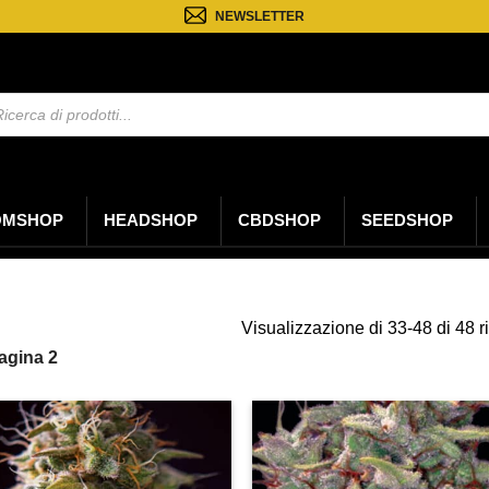
NEWSLETTER
a
ti
OMSHOP
HEADSHOP
CBDSHOP
SEEDSHOP
Visualizzazione di 33-48 di 48 ri
agina 2