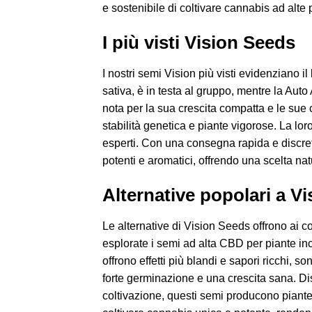
e sostenibile di coltivare cannabis ad alte 
I più visti Vision Seeds
I nostri semi Vision più visti evidenziano il 
sativa, è in testa al gruppo, mentre la Auto 
nota per la sua crescita compatta e le sue ci
stabilità genetica e piante vigorose. La loro
esperti. Con una consegna rapida e discreta
potenti e aromatici, offrendo una scelta natu
Alternative popolari a V
Le alternative di Vision Seeds offrono ai co
esplorate i semi ad alta CBD per piante incen
offrono effetti più blandi e sapori ricchi, so
forte germinazione e una crescita sana. Disp
coltivazione, questi semi producono piante r