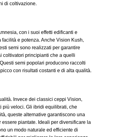
i di coltivazione.
Amnesia, con i suoi effetti edificanti e
sua facilità e potenza. Anche Vision Kush,
uesti semi sono realizzati per garantire
 coltivatori principianti che a quelli
 Questi semi popolari producono raccolti
cco con risultati costanti e di alta qualità.
ualità. Invece dei classici ceppi Vision,
più veloci. Gli ibridi equilibrati, che
ualità, queste alternative garantiscono una
 essere piantate. Ideali per diversificare la
rono un modo naturale ed efficiente di