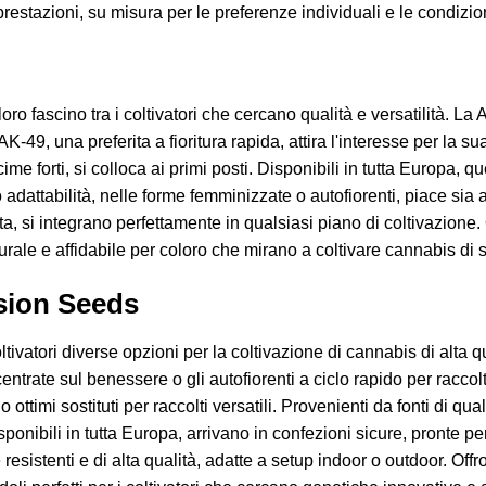
prestazioni, su misura per le preferenze individuali e le condizion
loro fascino tra i coltivatori che cercano qualità e versatilità. La 
AK-49, una preferita a fioritura rapida, attira l'interesse per la 
me forti, si colloca ai primi posti. Disponibili in tutta Europa, q
 adattabilità, nelle forme femminizzate o autofiorenti, piace sia ai
, si integrano perfettamente in qualsiasi piano di coltivazione.
rale e affidabile per coloro che mirano a coltivare cannabis di spi
ision Seeds
ltivatori diverse opzioni per la coltivazione di cannabis di alta q
trate sul benessere o gli autofiorenti a ciclo rapido per raccolti 
no ottimi sostituti per raccolti versatili. Provenienti da fonti di q
onibili in tutta Europa, arrivano in confezioni sicure, pronte per
esistenti e di alta qualità, adatte a setup indoor o outdoor. Off