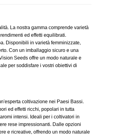
ualità. La nostra gamma comprende varietà
endimenti ed effetti equilibrati.
a. Disponibili in varietà femminizzate,
aperto. Con un imballaggio sicuro e una
ti, Vision Seeds offre un modo naturale e
le per soddisfare i vostri obiettivi di
un'esperta coltivazione nei Paesi Bassi.
 ed effetti ricchi, popolari in tutta
omi intensi. Ideali per i coltivatori in
nere rese impressionanti. Dalle opzioni
re e ricreative, offrendo un modo naturale