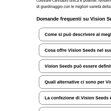
coltivare cannabis unica e potente, rendendo
di giardinaggio con le migliori varietà della
Domande frequenti su Vision S
Come si può descrivere al meg
Cosa offre Vision Seeds nel s
Vision Seeds può essere defin
Quali alternative ci sono per V
La confezione di Vision Seeds 