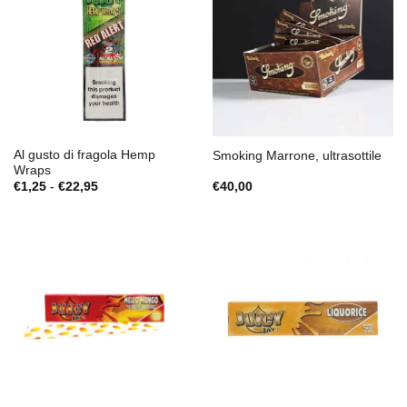
Al gusto di fragola Hemp
Smoking Marrone, ultrasottile
Wraps
Fascia
€
1,25
-
€
22,95
€
40,00
di
prezzo:
da
€1,25
a
€22,95