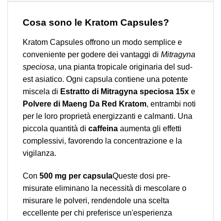
Cosa sono le Kratom Capsules?
Kratom Capsules offrono un modo semplice e
conveniente per godere dei vantaggi di
Mitragyna
speciosa
, una pianta tropicale originaria del sud-
est asiatico. Ogni capsula contiene una potente
miscela di
Estratto di Mitragyna speciosa 15x
e
Polvere di Maeng Da Red Kratom
, entrambi noti
per le loro proprietà energizzanti e calmanti. Una
piccola quantità di
caffeina
aumenta gli effetti
complessivi, favorendo la concentrazione e la
vigilanza.
Con
500 mg per capsula
Queste dosi pre-
misurate eliminano la necessità di mescolare o
misurare le polveri, rendendole una scelta
eccellente per chi preferisce un'esperienza