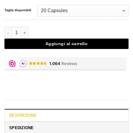
Taglie disponibili
Maeng Da Kratom Capsules quantità
Aggiungi al carrello
DESCRIZIONE
SPEDIZIONE