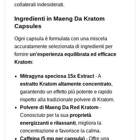
collaterali indesiderati.
Ingredienti in Maeng Da Kratom
Capsules
Ogni capsula è formulata con una miscela
accuratamente selezionata di ingredienti per
fornire
un'esperienza equilibrata ed efficace
Kratom
:
Mitragyna speciosa 15x Extract
- A
estratto Kratom altamente concentrato
,
garantendo un effetto più potente e rapido
rispetto alla tradizionale polvere di Kratom.
Polvere di Maeng Da Red Kratom
-
Conosciuto per la sua
proprietà
energizzanti e rilassanti
, migliora la
concentrazione e favorisce la calma.
Caffeina (5 mg per capsula)
- Offre una