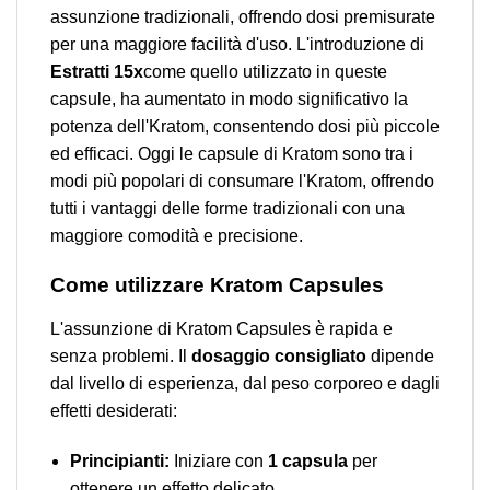
assunzione tradizionali, offrendo dosi premisurate
per una maggiore facilità d'uso. L'introduzione di
Estratti 15x
come quello utilizzato in queste
capsule, ha aumentato in modo significativo la
potenza dell'Kratom, consentendo dosi più piccole
ed efficaci. Oggi le capsule di Kratom sono tra i
modi più popolari di consumare l'Kratom, offrendo
tutti i vantaggi delle forme tradizionali con una
maggiore comodità e precisione.
Come utilizzare Kratom Capsules
L'assunzione di Kratom Capsules è rapida e
senza problemi. Il
dosaggio consigliato
dipende
dal livello di esperienza, dal peso corporeo e dagli
effetti desiderati:
Principianti:
Iniziare con
1 capsula
per
ottenere un effetto delicato.