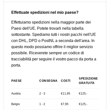
Effettuate spedizioni nel mio paese?
Effettuiamo spedizioni nella maggior parte dei
Paesi dell'UE. Potete trovarli nella tabella
sottostante. Spediamo tutti i nostri pacchi nell'UE
con DHL, DPD o PostNL a seconda dell'area. In
questo modo possiamo offrire il miglior servizio
possibile. Riceverete sempre un codice di
tracciabilità per seguire il vostro pacco da porta a
porta.
SPEDIZIONE
PAESE
CONSEGNA
COSTI
GRATUITA
Austria
2 - 3
€11,95
€125,-
Belgio
1 - 2
€7,95
€125,-