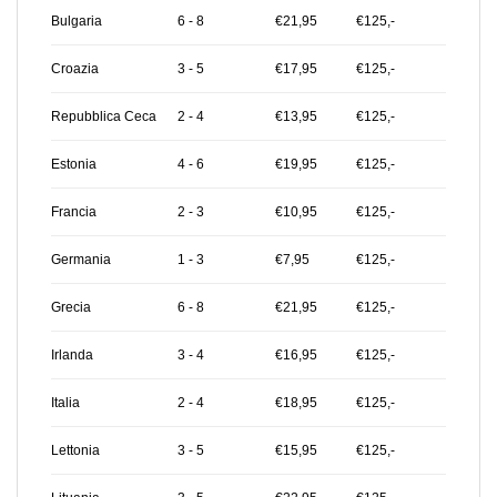
Bulgaria
6 - 8
€21,95
€125,-
Croazia
3 - 5
€17,95
€125,-
Repubblica Ceca
2 - 4
€13,95
€125,-
Estonia
4 - 6
€19,95
€125,-
Francia
2 - 3
€10,95
€125,-
Germania
1 - 3
€7,95
€125,-
Grecia
6 - 8
€21,95
€125,-
Irlanda
3 - 4
€16,95
€125,-
Italia
2 - 4
€18,95
€125,-
Lettonia
3 - 5
€15,95
€125,-