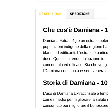
DESCRIZIONE
SPEDIZIONE
Che cos'è Damiana - 1
Damiana Extract 4g è un estratto poten
popolazioni indigene della regione hann
blandi ed edificanti. L'estratto è part
dose. Questo lo rende un'opzione ideal
concentrata ed efficace. Sia che venga
l'Damiana continua a essere venerato 
Storia di Damiana - 10
L'uso di Damiana Extract risale a temp
come rimedio per migliorare la salute 
consumato per migliorare il benessere f