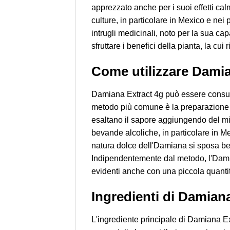
apprezzato anche per i suoi effetti cal
culture, in particolare in Mexico e nei 
intrugli medicinali, noto per la sua cap
sfruttare i benefici della pianta, la cui
Come utilizzare Damia
Damiana Extract 4g può essere consuma
metodo più comune è la preparazione di
esaltano il sapore aggiungendo del mie
bevande alcoliche, in particolare in Me
natura dolce dell'Damiana si sposa ben
Indipendentemente dal metodo, l'Damia
evidenti anche con una piccola quantit
Ingredienti di Damiana
L'ingrediente principale di Damiana Ex