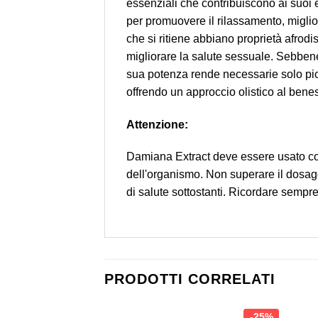
essenziali che contribuiscono ai suoi ef
per promuovere il rilassamento, miglio
che si ritiene abbiano proprietà afrod
migliorare la salute sessuale. Sebbene
sua potenza rende necessarie solo picco
offrendo un approccio olistico al bene
Attenzione:
Damiana Extract deve essere usato con 
dell'organismo. Non superare il dosag
di salute sottostanti. Ricordare semp
PRODOTTI CORRELATI
-25%