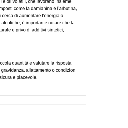
i e oli volatili, che lavorano insieme
omposti come la damianina e l'arbutina,
i cerca di aumentare l'energia o
alcoliche, è importante notare che la
ale e privo di additivi sintetici,
cola quantità e valutare la risposta
 gravidanza, allattamento o condizioni
sicura e piacevole.