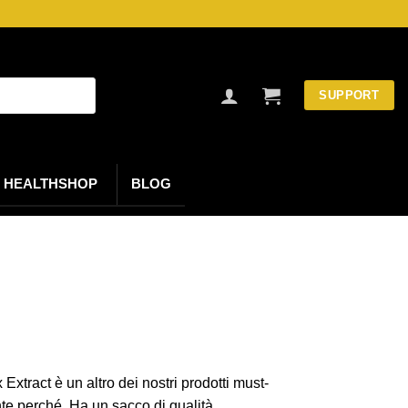
SUPPORT
HEALTHSHOP
BLOG
xtract è un altro dei nostri prodotti must-
te perché. Ha un sacco di qualità