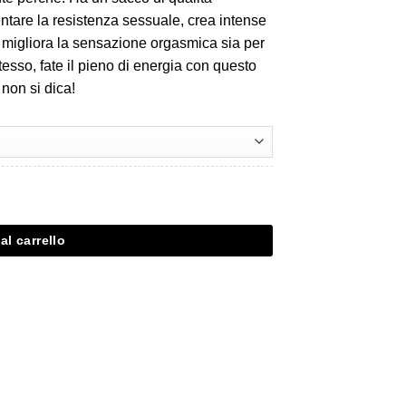
tare la resistenza sessuale, crea intense
e migliora la sensazione orgasmica sia per
tesso, fate il pieno di energia con questo
 non si dica!
al carrello