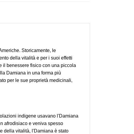
 Americhe. Storicamente, le
 della vitalità e per i suoi effetti
re il benessere fisico con una piccola
ella Damiana in una forma più
to per le sue proprietà medicinali,
popolazioni indigene usavano l'Damiana
un afrodisiaco e veniva spesso
 della vitalità, l'Damiana è stato