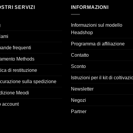
OSTRI SERVIZI
INFORMAZIONI
g
Informazioni sul modello
Headshop
lami
Programma di affiliazione
ande frequenti
Contatto
amento Methods
Sconto
tica di restituzione
Istruzioni per il kit di coltivaz
curazione sulla spedizione
Newsletter
dizione Meodi
Negozi
uo account
Partner