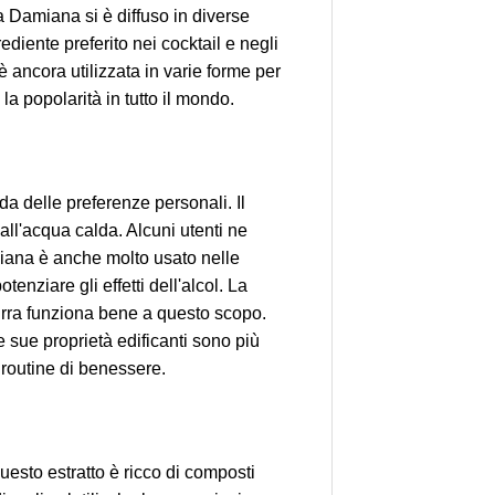
la Damiana si è diffuso in diverse
ediente preferito nei cocktail e negli
 è ancora utilizzata in varie forme per
 la popolarità in tutto il mondo.
a delle preferenze personali. Il
ll'acqua calda. Alcuni utenti ne
miana è anche molto usato nelle
enziare gli effetti dell'alcol. La
birra funziona bene a questo scopo.
sue proprietà edificanti sono più
 routine di benessere.
uesto estratto è ricco di composti