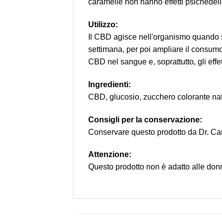
caramelle non hanno effetti psichede
Utilizzo:
Il CBD agisce nell'organismo quando s
settimana, per poi ampliare il consumo
CBD nel sangue e, soprattutto, gli effet
Ingredienti:
CBD, glucosio, zucchero colorante natur
Consigli per la conservazione:
Conservare questo prodotto da Dr. Cand
Attenzione:
Questo prodotto non è adatto alle don