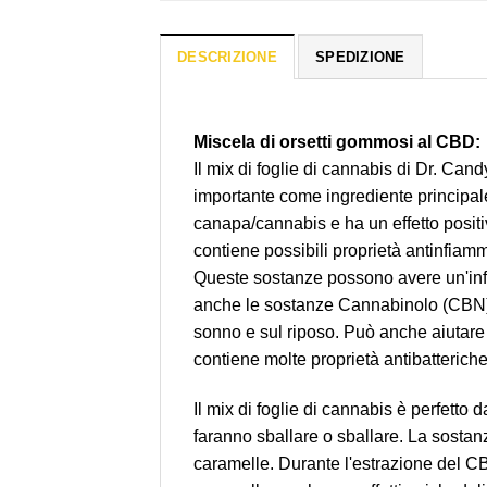
DESCRIZIONE
SPEDIZIONE
Miscela di orsetti gommosi al CBD:
Il mix di foglie di cannabis di Dr. Ca
importante come ingrediente principal
canapa/cannabis e ha un effetto positiv
contiene possibili proprietà antinfiamm
Queste sostanze possono avere un'infl
anche le sostanze Cannabinolo (CBN),
sonno e sul riposo. Può anche aiutare 
contiene molte proprietà antibatteriche
Il mix di foglie di cannabis è perfetto
faranno sballare o sballare. La sosta
caramelle. Durante l'estrazione del CB