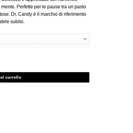
 mente. Perfette per le pause tra un pasto
ose. Dr. Candy è il marchio di riferimento
tele subito.
al carrello