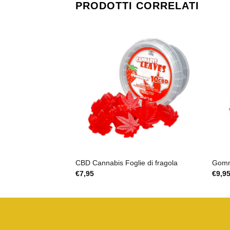
PRODOTTI CORRELATI
CBD Cannabis Foglie di fragola
Gomm
€
7,95
€
9,9