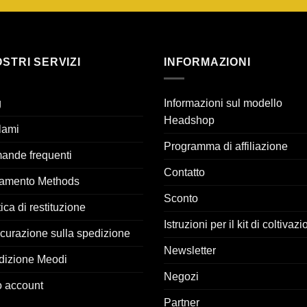
OSTRI SERVIZI
INFORMAZIONI
g
Informazioni sul modello
Headshop
lami
Programma di affiliazione
ande frequenti
Contatto
amento Methods
Sconto
tica di restituzione
Istruzioni per il kit di coltivaz
curazione sulla spedizione
Newsletter
dizione Meodi
Negozi
uo account
Partner