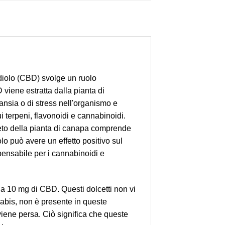
idiolo (CBD) svolge un ruolo
viene estratta dalla pianta di
 ansia o di stress nell'organismo e
i terpeni, flavonoidi e cannabinoidi.
eto della pianta di canapa comprende
può avere un effetto positivo sul
pensabile per i cannabinoidi e
una 10 mg di CBD. Questi dolcetti non vi
abis, non è presente in queste
viene persa. Ciò significa che queste