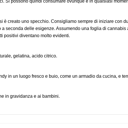
lici. Si possono quindi consumare ovunque e in qualsiasi momen
i è creato uno specchio. Consigliamo sempre di iniziare con du
 a seconda delle esigenze. Assumendo una foglia di cannabis al 
ti positivi diventano molto evidenti.
ale, gelatina, acido citrico.
y in un luogo fresco e buio, come un armadio da cucina, e tener
ne in gravidanza e ai bambini.