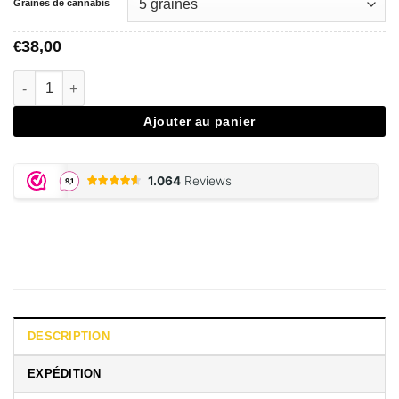
Graines de cannabis
38,00
€
quantité de Vision Gorilla - Vision Seeds
Ajouter au panier
DESCRIPTION
EXPÉDITION