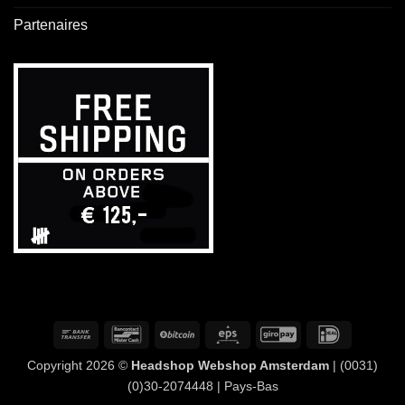
Partenaires
Virement
Bancontact
BitCoin
Eps
GiroPay
IDeal
bancaire
Copyright 2026 ©
Headshop Webshop Amsterdam
| (0031)
(0)30-2074448 | Pays-Bas