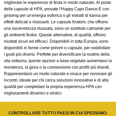
migliorare le esperienze di festa in modo naturale. Al posto
delle capsule di HPA, provate l'Happy Caps Dance-E con
ginseng per un'energia euforica o gli estratti di kanna per
effetti delicati e rilassanti. Le capsule Kratom, che offrono
una socievolezza rilassata, sono un sostituto calmante per
gli ambienti festivi. Queste alternative, di qualità, offrono
risultati sicuri ed efficaci. Disponibili in tutta Europa, sono
disponibili in forme come polveri o capsule, per soddisfare
i gusti più diversi. Perfette per diversificare la routine della
vita notturna, queste opzioni a base vegetale aumentano la
resistenza, la gioia o la connessione con profili più blandi.
Rappresentano un modo naturale e vivace per ravvivare gli
incontri, ideale per chi cerca soluzioni innovative e di alta
qualità per completare la propria esperienza HPA con
miglioramenti dinamici e olistici.
CONTROLLARE TUTTI I PAESI IN CUI SPEDIAMO: