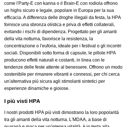
come l'Party-E con kanna o il Brain-E con rodiola offrono
un highs sicuro e legale, popolare in Europa per la sua
efficacia. A differenza delle droghe illegali da festa, la HPA
fornisce una sbronza olistica e priva di effetti collaterali,
evitando i rischi di dipendenza. Progettato per gli amanti
della vita notturna, favorisce la resistenza, la
concentrazione o l'euforia, ideale per i festival o gli incontri
sociali. Disponibili sotto forma di capsule, le pillole HPA
producono effetti naturali e costanti, in linea con le
tendenze delle feste attente al benessere. Offrono un modo
sostenibile per rimanere vibranti e connessi, per chi cerca
un'alternativa più sicura agli stimolanti sintetici per
esperienze dinamiche e gioiose.
I più visti HPA
I nostri prodotti HPA più visti dimostrano la loro popolarità
tra gli amanti della vita notturna. L'MDAA, a base di
guaranà e maca per un'intensa vitalità, è in testa alla