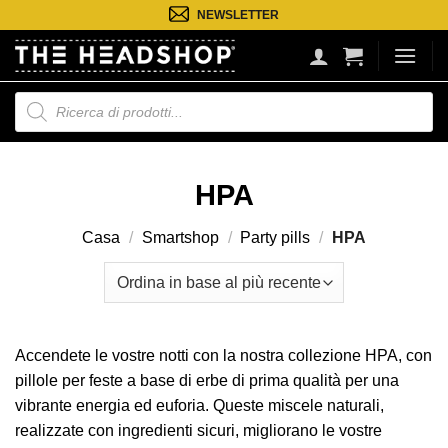
Salta
NEWSLETTER
ai
contenuti
Ricerca
prodotti
HPA
Casa
/
Smartshop
/
Party pills
/
HPA
Accendete le vostre notti con la nostra collezione HPA, con
pillole per feste a base di erbe di prima qualità per una
vibrante energia ed euforia. Queste miscele naturali,
realizzate con ingredienti sicuri, migliorano le vostre