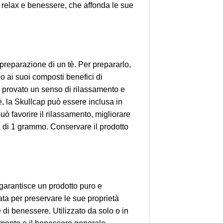
a relax e benessere, che affonda le sue
reparazione di un tè. Per prepararlo,
o ai suoi composti benefici di
er provato un senso di rilassamento e
tè, la Skullcap può essere inclusa in
uò favorire il rilassamento, migliorare
era di 1 grammo. Conservare il prodotto
garantisce un prodotto puro e
rata per preservare le sue proprietà
di benessere. Utilizzato da solo o in