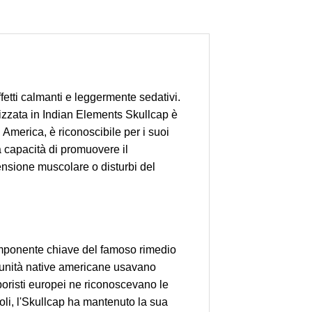
fetti calmanti e leggermente sedativi.
ilizzata in Indian Elements Skullcap è
America, è riconoscibile per i suoi
a capacità di promuovere il
tensione muscolare o disturbi del
componente chiave del famoso rimedio
comunità native americane usavano
rboristi europei ne riconoscevano le
coli, l'Skullcap ha mantenuto la sua