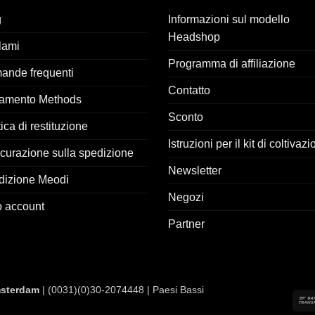
g
Informazioni sul modello
Headshop
lami
Programma di affiliazione
ande frequenti
Contatto
amento Methods
Sconto
tica di restituzione
Istruzioni per il kit di coltivaz
curazione sulla spedizione
Newsletter
dizione Meodi
Negozi
uo account
Partner
sterdam
| (0031)(0)30-2074448 | Paesi Bassi