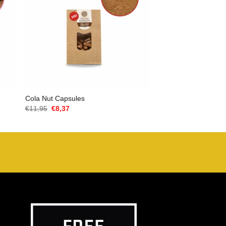
Cola Nut Capsules
Il
Il
€
11,95
€
8,37
prezzo
prezzo
originale
attuale
era:
è:
€11,95.
€8,37.