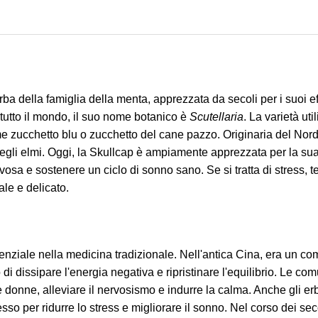
rba della famiglia della menta, apprezzata da secoli per i suoi ef
tutto il mondo, il suo nome botanico è
Scutellaria
. La varietà ut
e zucchetto blu o zucchetto del cane pazzo. Originaria del Nord 
 degli elmi. Oggi, la Skullcap è ampiamente apprezzata per la su
vosa e sostenere un ciclo di sonno sano. Se si tratta di stress, 
ale e delicato.
senziale nella medicina tradizionale. Nell'antica Cina, era un 
 di dissipare l'energia negativa e ripristinare l'equilibrio. Le 
e donne, alleviare il nervosismo e indurre la calma. Anche gli e
esso per ridurre lo stress e migliorare il sonno. Nel corso dei se