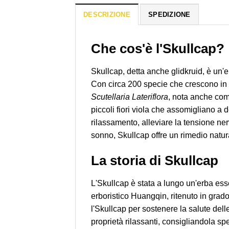
DESCRIZIONE
SPEDIZIONE
Che cos'è l'Skullcap?
Skullcap, detta anche glidkruid, è un'e
Con circa 200 specie che crescono in 
Scutellaria Lateriflora
, nota anche com
piccoli fiori viola che assomigliano a
rilassamento, alleviare la tensione ner
sonno, Skullcap offre un rimedio natur
La storia di Skullcap
L'Skullcap è stata a lungo un'erba es
erboristico Huangqin, ritenuto in grado
l'Skullcap per sostenere la salute dell
proprietà rilassanti, consigliandola sp