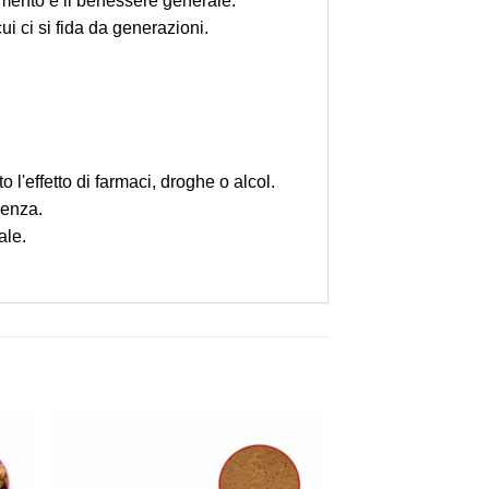
amento e il benessere generale.
i ci si fida da generazioni.
 l'effetto di farmaci, droghe o alcol.
uenza.
ale.