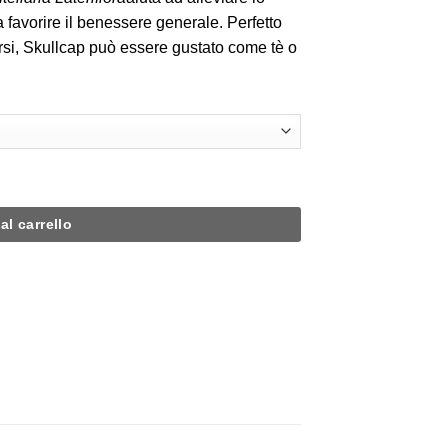
a favorire il benessere generale. Perfetto
rsi, Skullcap può essere gustato come tè o
al carrello