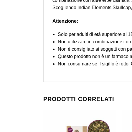
combinazione con altre erbe calmanti, 
Scegliendo Indian Elements Skullcap, s
Attenzione:
Solo per adulti di età superiore ai 1
Non utilizzare in combinazione con g
Non è consigliato ai soggetti con pat
Questo prodotto non è un farmaco m
Non consumare se il sigillo è rotto.
PRODOTTI CORRELATI