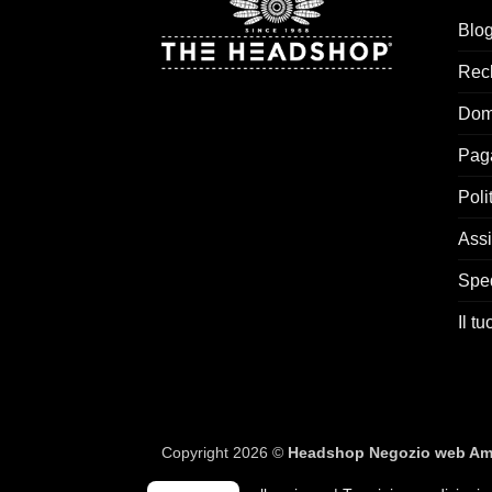
Blo
Rec
Dom
Pag
Poli
Assi
Spe
Il t
Copyright 2026 ©
Headshop Negozio web Am