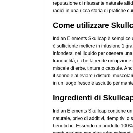
reputazione di rilassante naturale aff
radici in una ricca storia di pratiche cur
Come utilizzare Skull
Indian Elements Skullcap è semplice e
è sufficiente mettere in infusione 1 g
infondersi nel liquido per ottenere una
tranquillità, il che la rende un'opzione
miscele di erbe, tinture o capsule. Anc
il sonno e alleviare i disturbi muscola
in un luogo fresco e asciutto per mant
Ingredienti di Skullca
Indian Elements Skullcap contiene un u
naturale, privo di additivi, riempitivi 
benefiche. Essendo un prodotto 100% ve