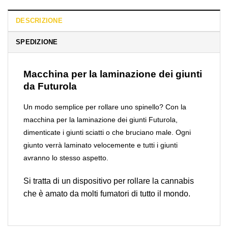
DESCRIZIONE
SPEDIZIONE
Macchina per la laminazione dei giunti
da Futurola
Un modo semplice per rollare uno spinello? Con la
macchina per la laminazione dei giunti Futurola,
dimenticate i giunti sciatti o che bruciano male. Ogni
giunto verrà laminato velocemente e tutti i giunti
avranno lo stesso aspetto.
Si tratta di un dispositivo per rollare la cannabis
che è amato da molti fumatori di tutto il mondo.