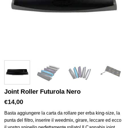
Joint Roller Futurola Nero
14,00
€
Basta aggiungere la carta da rollare per erba king-size, la
punta del filtro, inserire il weedmix, girare, leccare ed ecco
il vostro spinello perfettamente rollato! Il Cannabis joint